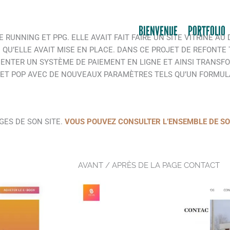
BIENVENUE
PORTFOLIO
E RUNNING ET PPG. ELLE AVAIT FAIT FAIRE UN SITE VITRINE AU 
 QU’ELLE AVAIT MISE EN PLACE. DANS CE PROJET DE REFONTE T
ENTER UN SYSTÈME DE PAIEMENT EN LIGNE ET AINSI TRANSFO
 ET POP AVEC DE NOUVEAUX PARAMÈTRES TELS QU’UN FORMULA
GES DE SON SITE.
VOUS POUVEZ CONSULTER L’ENSEMBLE DE SON 
AVANT / APRÈS DE LA PAGE CONTACT