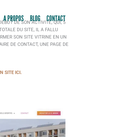
A PROPOS
BLOG
CONTACT
DÉBUT DE SON ACTIVITÉ, QUI, 5
OTALE DU SITE, IL A FALLU
RMER SON SITE VITRINE EN UN
IRE DE CONTACT, UNE PAGE DE
SITE ICI.