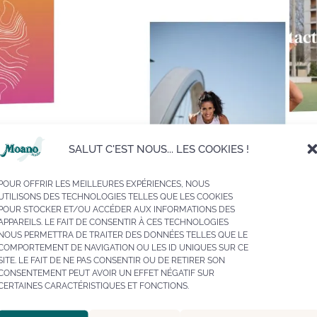
SALUT C'EST NOUS... LES COOKIES !
POUR OFFRIR LES MEILLEURES EXPÉRIENCES, NOUS
UTILISONS DES TECHNOLOGIES TELLES QUE LES COOKIES
POUR STOCKER ET/OU ACCÉDER AUX INFORMATIONS DES
APPAREILS. LE FAIT DE CONSENTIR À CES TECHNOLOGIES
NOUS PERMETTRA DE TRAITER DES DONNÉES TELLES QUE LE
COMPORTEMENT DE NAVIGATION OU LES ID UNIQUES SUR CE
SITE. LE FAIT DE NE PAS CONSENTIR OU DE RETIRER SON
CONSENTEMENT PEUT AVOIR UN EFFET NÉGATIF SUR
CERTAINES CARACTÉRISTIQUES ET FONCTIONS.